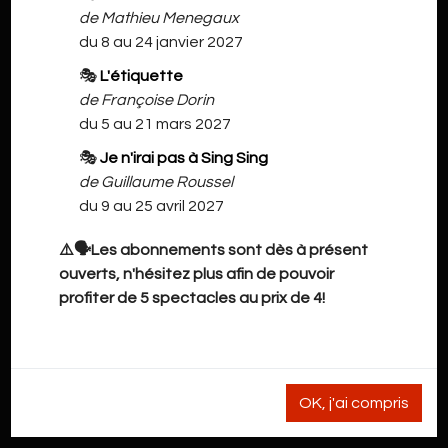
de Mathieu Menegaux
du 8 au 24 janvier 2027
🎭
L'étiquette
de Françoise Dorin
du 5 au 21 mars 2027
🎭
Je n'irai pas à Sing Sing
de Guillaume Roussel
du 9 au 25 avril 2027
⚠️🗣️Les abonnements sont dès à présent
ouverts, n'hésitez plus afin de pouvoir
profiter de 5 spectacles au prix de 4!
OK, j'ai compris
NOS INFORMATIONS