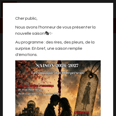
0
Cher public,
Nous avons l'honneur de vous présenter la
nouvelle saison🎭✨
PROMENADE DE SANTÉ
Au programme : des rires, des pleurs, de la
surprise. En bref, une saison remplie
d'émotions.