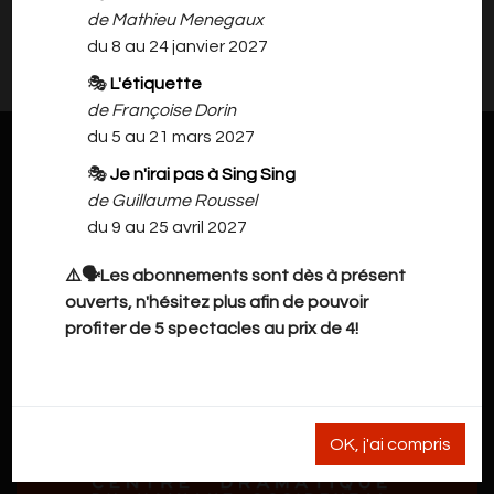
de Mathieu Menegaux
Il n'y a rien à vous proposer pour l'instant.
du 8 au 24 janvier 2027
Veuillez revenir plus tard.
🎭
L'étiquette
de Françoise Dorin
du 5 au 21 mars 2027
🎭
Je n'irai pas à Sing Sing
de Guillaume Roussel
du 9 au 25 avril 2027
⚠️🗣️Les abonnements sont dès à présent
ouverts, n'hésitez plus afin de pouvoir
profiter de 5 spectacles au prix de 4!
OK, j'ai compris