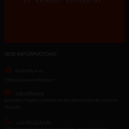
NOS INFORMATIONS
Grand'Rue 41
7900 Leuze-en-Hainaut
cdho@live.be
pour les stages / ateliers et les demandes de location
de salle
+32.493.02.94.29