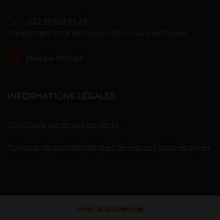
+32.493.02.94.29
Uniquement pour les réservations aux spectacles
Philippe Mathot
INFORMATIONS LÉGALES
Conditions générales de vente
Politique de confidentialité et de respect de la vie privée
Avec le soutien de