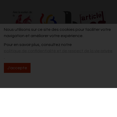
Nous utilisons sur ce site des cookies pour faciliter votre
navigation et améliorer votre expérience.
Pour en savoir plus, consultez notre
politique de confidentialité et de respect de la vie privée
.
J'accepte