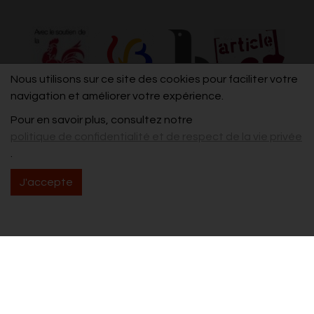
Nous utilisons sur ce site des cookies pour faciliter votre
navigation et améliorer votre expérience.
Pour en savoir plus, consultez notre
politique de confidentialité et de respect de la vie privée
.
J'accepte