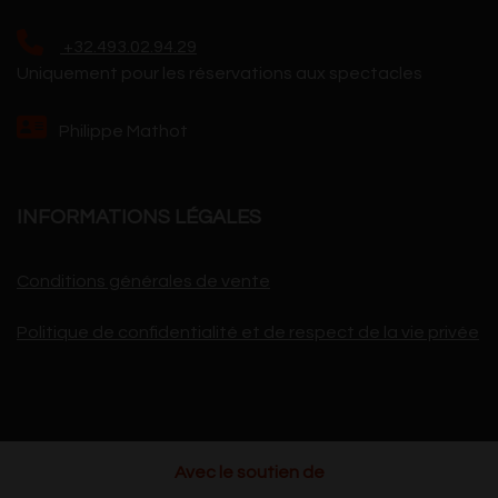
+32.493.02.94.29
Uniquement pour les réservations aux spectacles
Philippe Mathot
INFORMATIONS LÉGALES
Conditions générales de vente
Politique de confidentialité et de respect de la vie privée
Avec le soutien de