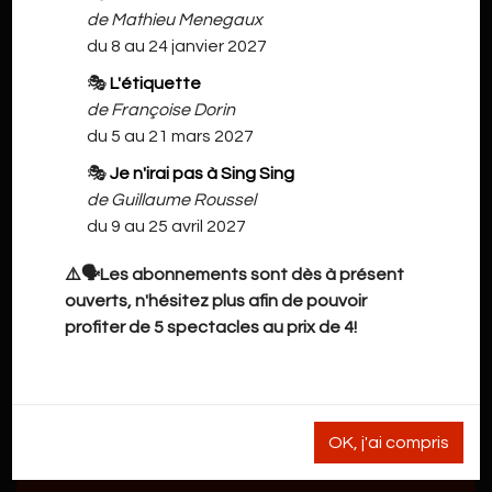
de Mathieu Menegaux
du 8 au 24 janvier 2027
🎭
L'étiquette
de Françoise Dorin
du 5 au 21 mars 2027
🎭
Je n'irai pas à Sing Sing
de Guillaume Roussel
du 9 au 25 avril 2027
⚠️🗣️Les abonnements sont dès à présent
ouverts, n'hésitez plus afin de pouvoir
profiter de 5 spectacles au prix de 4!
OK, j'ai compris