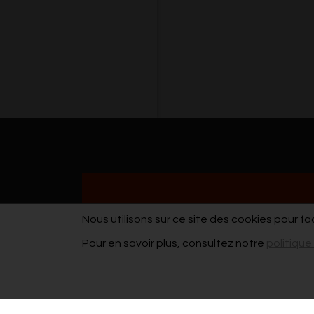
Nous utilisons sur ce site des cookies pour fa
Pour en savoir plus, consultez notre
politique