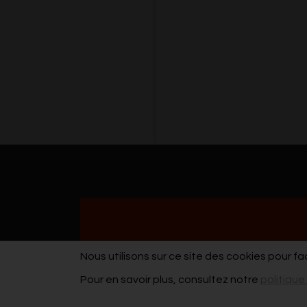
Nous utilisons sur ce site des cookies pour fa
Pour en savoir plus, consultez notre
politique