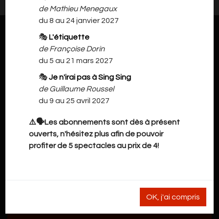
de Mathieu Menegaux
du 8 au 24 janvier 2027
🎭
L'étiquette
de Françoise Dorin
du 5 au 21 mars 2027
🎭
Je n'irai pas à Sing Sing
de Guillaume Roussel
du 9 au 25 avril 2027
⚠️🗣️Les abonnements sont dès à présent
ouverts, n'hésitez plus afin de pouvoir
profiter de 5 spectacles au prix de 4!
OK, j'ai compris